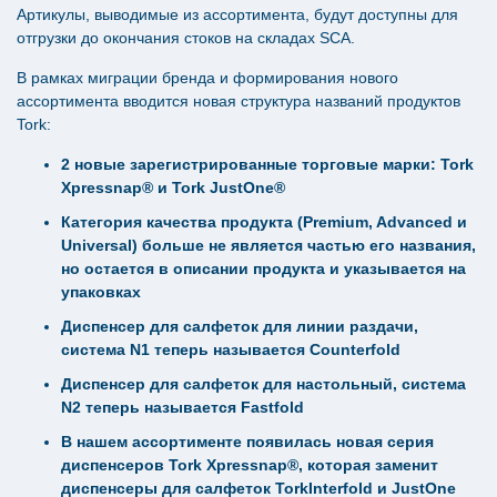
Артикулы, выводимые из ассортимента, будут доступны для
отгрузки до окончания стоков на складах SCA.
В рамках миграции бренда и формирования нового
ассортимента вводится новая структура названий продуктов
Tork:
2 новые зарегистрированные торговые марки: Tork
Xpressnap® и Tork JustOne®
Категория качества продукта (Premium, Advanced и
Universal) больше не является частью его названия,
но остается в описании продукта и указывается на
упаковках
Диспенсер для салфеток для линии раздачи,
система N1 теперь называется Counterfold
Диспенсер для салфеток для настольный, система
N2 теперь называется Fastfold
В нашем ассортименте появилась новая серия
диспенсеров Tork Xpressnap®, которая заменит
диспенсеры для салфеток TorkInterfold и JustOne