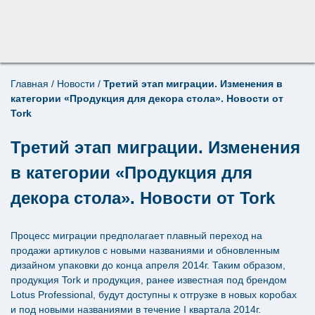
Главная
/
Новости
/
Третий этап миграции. Изменения в
Поиск по товарам
категории «Продукция для декора стола». Новости от
×
Tork
Третий этап миграции. Изменения
в категории «Продукция для
декора стола». Новости от Tork
Процесс миграции предполагает плавный переход на
продажи артикулов с новыми названиями и обновленным
дизайном упаковки до конца апреля 2014г. Таким образом,
продукция Tork и продукция, ранее известная под брендом
Lotus Professional, будут доступны к отгрузке в новых коробах
и под новыми названиями в течение I квартала 2014г.