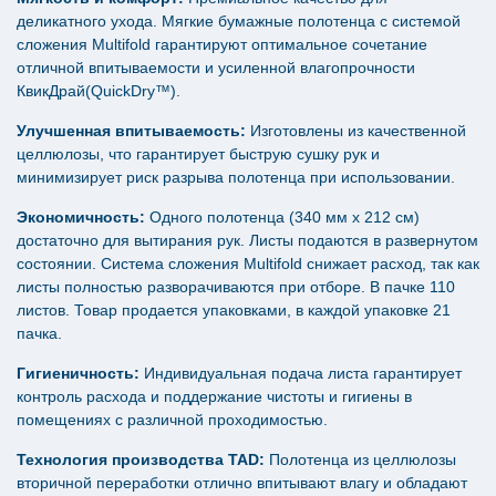
деликатного ухода. Мягкие бумажные полотенца с системой
сложения Multifold гарантируют оптимальное сочетание
отличной впитываемости и усиленной влагопрочности
КвикДрай(QuickDry™).
Улучшенная впитываемость:
Изготовлены из качественной
целлюлозы, что гарантирует быструю сушку рук и
минимизирует риск разрыва полотенца при использовании.
Экономичность:
Одного полотенца (340 мм х 212 см)
достаточно для вытирания рук. Листы подаются в развернутом
состоянии. Система сложения Multifold снижает расход, так как
листы полностью разворачиваются при отборе. В пачке 110
листов. Товар продается упаковками, в каждой упаковке 21
пачка.
Гигиеничность:
Индивидуальная подача листа гарантирует
контроль расхода и поддержание чистоты и гигиены в
помещениях с различной проходимостью.
Технология производства TAD:
Полотенца из целлюлозы
вторичной переработки отлично впитывают влагу и обладают