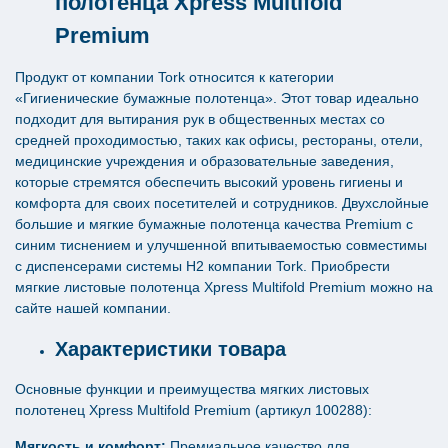
полотенца Xpress Multifold
Premium
Продукт от компании Tork относится к категории
«Гигиенические бумажные полотенца». Этот товар идеально
подходит для вытирания рук в общественных местах со
средней проходимостью, таких как офисы, рестораны, отели,
медицинские учреждения и образовательные заведения,
которые стремятся обеспечить высокий уровень гигиены и
комфорта для своих посетителей и сотрудников. Двухслойные
большие и мягкие бумажные полотенца качества Premium с
синим тиснением и улучшенной впитываемостью совместимы
с диспенсерами системы H2 компании Tork. Приобрести
мягкие листовые полотенца Xpress Multifold Premium можно на
сайте нашей компании.
Характеристики товара
Основные функции и преимущества мягких листовых
полотенец Xpress Multifold Premium (артикул 100288):
Мягкость и комфорт:
Премиальное качество для