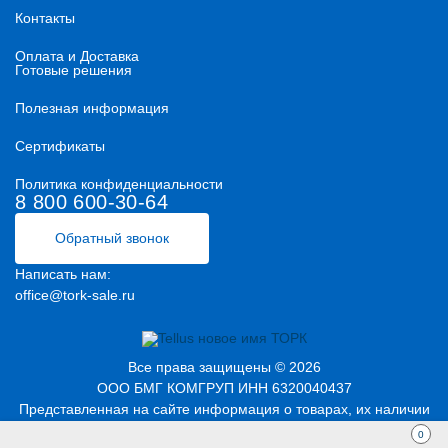
Контакты
Оплата и Доставка
Готовые решения
Полезная информация
Сертификаты
Политика конфиденциальности
8 800 600-30-64
Обратный звонок
Написать нам:
office@tork-sale.ru
Все права защищены © 2026
ООО БМГ КОМГРУП ИНН 6320040437
Представленная на сайте информация о товарах, их наличии
и сроках доставки не является публичной офертой в значении
0