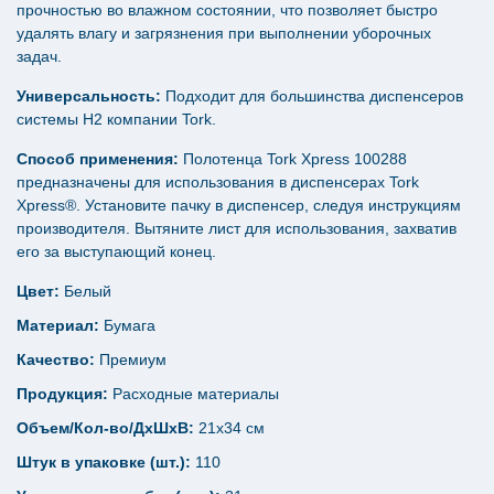
прочностью во влажном состоянии, что позволяет быстро
удалять влагу и загрязнения при выполнении уборочных
задач.
Универсальность:
Подходит для большинства диспенсеров
системы H2 компании Tork.
Способ применения:
Полотенца Tork Xpress 100288
предназначены для использования в диспенсерах Tork
Xpress®. Установите пачку в диспенсер, следуя инструкциям
производителя. Вытяните лист для использования, захватив
его за выступающий конец.
Цвет:
Белый
Материал:
Бумага
Качество:
Премиум
Продукция:
Расходные материалы
Объем/Кол-во/ДхШхВ:
21х34 см
Штук в упаковке (шт.):
110