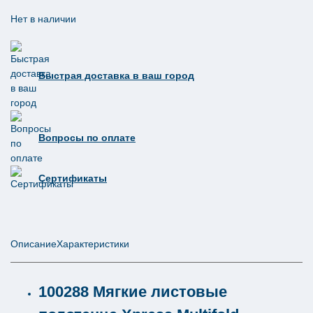
Нет в наличии
Быстрая доставка в ваш город
Вопросы по оплате
Сертификаты
Описание
Характеристики
100288 Мягкие листовые