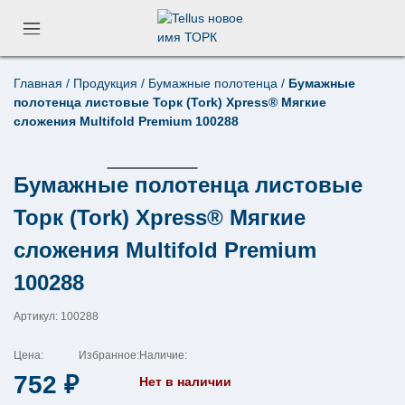
Главная
/
Продукция
/
Бумажные полотенца
/
Бумажные
Поиск по товарам
полотенца листовые Торк (Tork) Xpress® Мягкие
×
сложения Multifold Premium 100288
Бумажные полотенца листовые
Торк (Tork) Xpress® Мягкие
сложения Multifold Premium
100288
Артикул: 100288
Цена:
Избранное:
Наличие:
752
₽
Нет в наличии