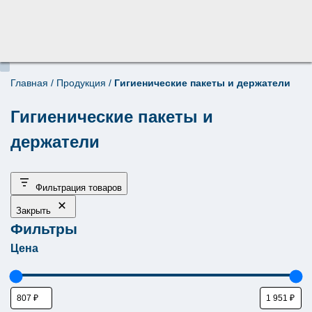
Главная
/
Продукция
/
Гигиенические пакеты и держатели
Поиск по товарам
×
Гигиенические пакеты и
держатели
Фильтрация товаров
Закрыть
Фильтры
Цена