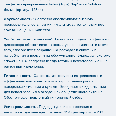
салфетки сервировочные Tellus (Торк) NapServe Solution
белые (артикул 12844):
Двухслойность:
Салфетки обеспечивают высокую
производительность при минимальных затратах, отличное
сочетание цены и качества.
Удобство использования:
Полистовая подача салфеток из
диспенсера обеспечивает высокий уровень гигиены, и кроме
того, способствует сокращению расходов и снижению
потребления и времени на обслуживание. Благодаря системе
сложения 1/4, салфетки всегда готовы к использованию и не
рвутся при извлечении.
Гигиеничность:
Салфетки изготовлены из целлюлозы, и
эффективно впитывает влагу и жир, оставляя руки и
поверхности чистыми и сухими. Это делает их идеальными
для использования в заведениях общественного питания.
Обеспечивают поштучный гигиеничный отбор.
Универсальность:
Подходят для использования в
настольных диспенсерах системы NS4 (размер листа 230 х