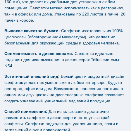
160 мм), что делает их удобными для установки в любом
помещении. Салфетки можно использовать как в ресторанах,
так и в офисах или дома. Упакованы по 220 листов в пачке. 20
пачек в коробе.
Высокое качество бумаги:
Салфетки изготовлены из 100%
целлюлозы (облагороженной макулатуры), что делает их
безопасными для окружающей среды и здоровья человека.
Совместимость с диспенсерами:
Салфетки идеально
подходят для использования в диспенсерах Tellus системы
NS4.
Эстетичный внешний вид:
Белый цвет и аккуратный дизайн
салфеток делают их уместными в любом интерьере, будь то
ресторан, офис или дом. Возможность нанесения логотипа в
одном или двух цветах на диспенсерные салфетки позволяет
создать узнаваемый уникальный вид вашей продукции.
Способ применения:
Для использования достаточно
разместить салфетки в диспенсере и потянуть за край
салфетки. Салфетки подходят для удаления жира, влаги и
загрязнений с рук и поверхностей.