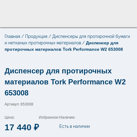
Главная
/
Продукция
/
Диспенсеры для протирочной бумаги
Поиск по товарам
и нетканых протирочных материалов
/
Диспенсер для
×
протирочных материалов Tork Performance W2 653008
Диспенсер для протирочных
материалов Tork Performance W2
653008
Артикул: 653008
Цена:
Избранное:
Наличие:
17 440
₽
Есть в наличии