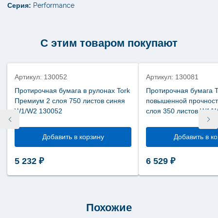
Серия:
Performance
С этим товаром покупают
Нет в наличии
Нет в наличии
Артикул: 130052
Артикул: 130081
Протирочная бумага в рулонах Tork
Протирочная бумага T
Премиум 2 слоя 750 листов синяя
повышенной прочност
W1/W2 130052
слоя 350 листов W1/
Добавить в корзину
Добавить в к
5 232
₽
6 529
₽
Похожие
новинка