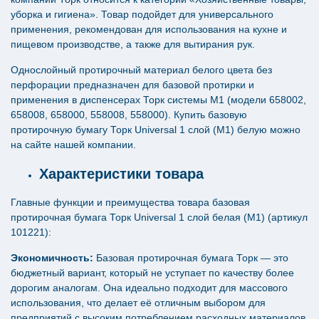
уборка и гигиена». Товар подойдет для универсального
применения, рекомендован для использования на кухне и
пищевом производстве, а также для вытирания рук.
Однослойный протирочный материал белого цвета без
перфорации предназначен для базовой протирки и
применения в диспенсерах Торк системы М1 (модели 658002,
658008, 658000, 558008, 558000). Купить базовую
протирочную бумагу Торк Universal 1 слой (M1) белую можно
на сайте нашей компании.
Характеристики товара
Главные функции и преимущества товара базовая
протирочная бумага Торк Universal 1 слой белая (M1) (артикул
101221):
Экономичность:
Базовая протирочная бумага Торк — это
бюджетный вариант, который не уступает по качеству более
дорогим аналогам. Она идеально подходит для массового
использования, что делает её отличным выбором для
предприятий с высоким потреблением расходных материалов.