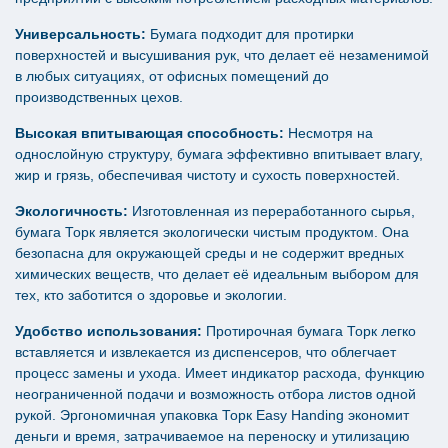
Универсальность:
Бумага подходит для протирки
поверхностей и высушивания рук, что делает её незаменимой
в любых ситуациях, от офисных помещений до
производственных цехов.
Высокая впитывающая способность:
Несмотря на
однослойную структуру, бумага эффективно впитывает влагу,
жир и грязь, обеспечивая чистоту и сухость поверхностей.
Экологичность:
Изготовленная из переработанного сырья,
бумага Торк является экологически чистым продуктом. Она
безопасна для окружающей среды и не содержит вредных
химических веществ, что делает её идеальным выбором для
тех, кто заботится о здоровье и экологии.
Удобство использования:
Протирочная бумага Торк легко
вставляется и извлекается из диспенсеров, что облегчает
процесс замены и ухода. Имеет индикатор расхода, функцию
неограниченной подачи и возможность отбора листов одной
рукой. Эргономичная упаковка Торк Easy Handing экономит
деньги и время, затрачиваемое на переноску и утилизацию