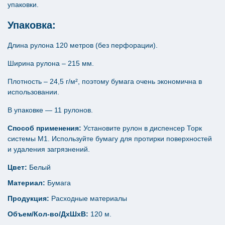
упаковки.
Упаковка:
Длина рулона 120 метров (без перфорации).
Ширина рулона – 215 мм.
Плотность – 24,5 г/м², поэтому бумага очень экономична в
использовании.
В упаковке — 11 рулонов.
Способ применения:
Установите рулон в диспенсер Торк
системы М1. Используйте бумагу для протирки поверхностей
и удаления загрязнений.
Цвет:
Белый
Материал:
Бумага
Продукция:
Расходные материалы
Объем/Кол-во/ДхШхВ:
120 м.