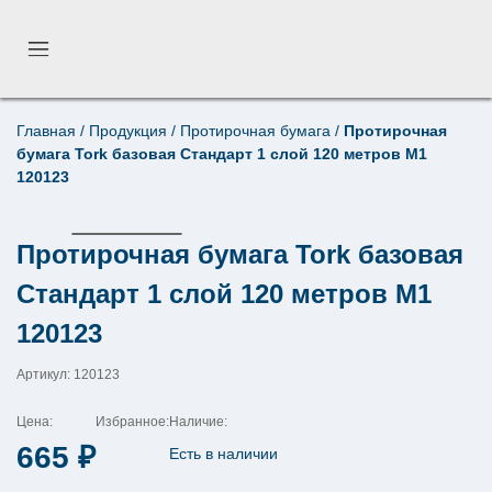
Главная
/
Продукция
/
Протирочная бумага
/
Протирочная
Поиск по товарам
бумага Tork базовая Стандарт 1 слой 120 метров М1
×
120123
Протирочная бумага Tork базовая
Стандарт 1 слой 120 метров М1
120123
Артикул: 120123
Цена:
Избранное:
Наличие:
665
₽
Есть в наличии