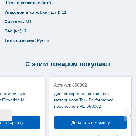
Штук в упаковке (шт.):
1
Упаковок в коробке ( шт.):
11
Система:
M1
Вес (кг.):
7
Тип сложения:
Рулон
С этим товаром покупают
0
Артикул: 658002
протирочных
Диспенсер для протирочных
 Elevation М1
материалов Tork Performance
переносной М1 658002
ь в корзину
Добавить в корзину