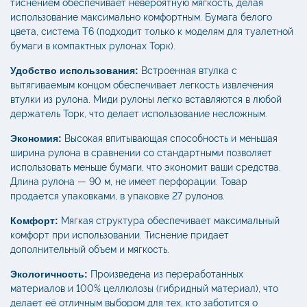
тиснением обеспечивает невероятную мягкость, делая
использование максимально комфортным. Бумага белого
цвета, система T6 (подходит только к моделям для туалетной
бумаги в компактных рулонах Торк).
Удобство использования:
Встроенная втулка с
вытягиваемым концом обеспечивает легкость извлечения
втулки из рулона. Миди рулоны легко вставляются в любой
держатель Торк, что делает использование несложным.
Экономия:
Высокая впитывающая способность и меньшая
ширина рулона в сравнении со стандартными позволяет
использовать меньше бумаги, что экономит ваши средства.
Длина рулона — 90 м, не имеет перфорации. Товар
продается упаковками, в упаковке 27 рулонов.
Комфорт:
Мягкая структура обеспечивает максимальный
комфорт при использовании. Тиснение придает
дополнительный объем и мягкость.
Экологичность:
Произведена из переработанных
материалов и 100% целлюлозы (гибридный материал), что
делает её отличным выбором для тех, кто заботится о