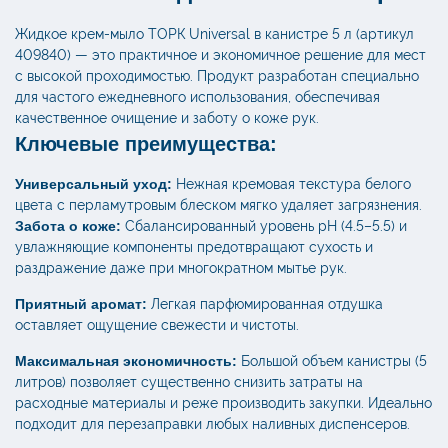
Жидкое крем-мыло ТОРК Universal в канистре 5 л (артикул
409840) — это практичное и экономичное решение для мест
с высокой проходимостью. Продукт разработан специально
для частого ежедневного использования, обеспечивая
качественное очищение и заботу о коже рук.
Ключевые преимущества:
Универсальный уход:
Нежная кремовая текстура белого
цвета с перламутровым блеском мягко удаляет загрязнения.
Забота о коже:
Сбалансированный уровень pH (4.5–5.5) и
увлажняющие компоненты предотвращают сухость и
раздражение даже при многократном мытье рук.
Приятный аромат:
Легкая парфюмированная отдушка
оставляет ощущение свежести и чистоты.
Максимальная экономичность:
Большой объем канистры (5
литров) позволяет существенно снизить затраты на
расходные материалы и реже производить закупки. Идеально
подходит для перезаправки любых наливных диспенсеров.