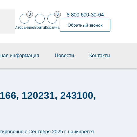
8 800 600-30-64
0
0
Обратный звонок
Избранное
Войти
Корзина
зная информация
Новости
Контакты
66, 120231, 243100,
тировочно с Сентября 2025 г. начинается