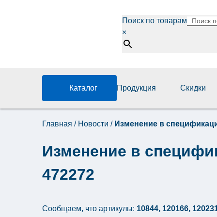
Поиск по товарам
×
Каталог
Продукция
Скидки
Главная
/
Новости
/
Изменение в спецификации 
Изменение в специфика
472272
Сообщаем, что артикулы:
10844, 120166, 120231