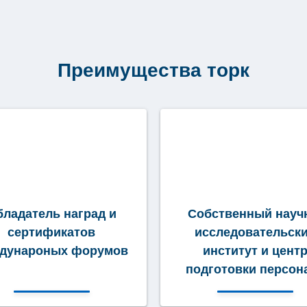
Преимущества торк
бладатель наград и
Собственный науч
сертификатов
исследовательск
дунароных форумов
институт и цент
подготовки персон