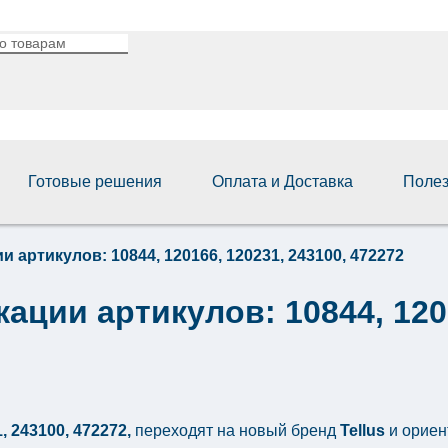
Готовые решения
Оплата и Доставка
Поле
артикулов: 10844, 120166, 120231, 243100, 472272
ции артикулов: 10844, 1201
, 243100, 472272,
переходят на новый бренд
Tellus
и ориен