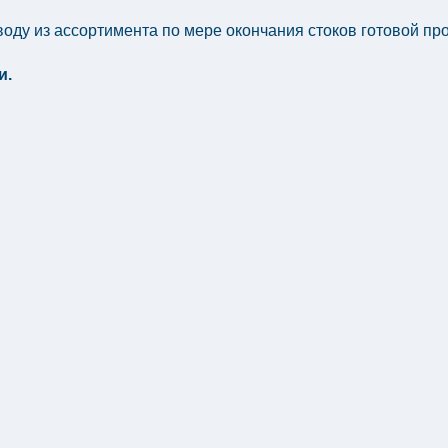
оду из ассортимента по мере окончания стоков готовой пр
и.