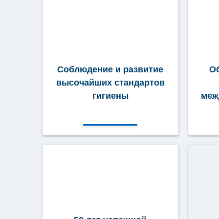
Соблюдение и развитие
О
высочайших стандартов
гигиены
меж