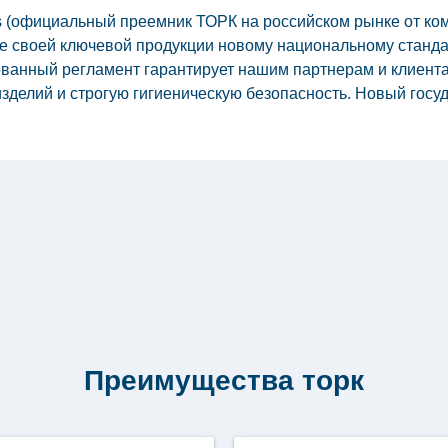
us (официальный преемник ТОРК на российском рынке от к
е своей ключевой продукции новому национальному станда
ванный регламент гарантирует нашим партнерам и клиента
зделий и строгую гигиеническую безопасность. Новый госу
 нормативам 2005 года. Он существенно […]
Преимущества торк