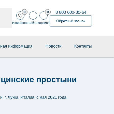
8 800 600-30-64
0
0
Обратный звонок
Избранное
Войти
Корзина
зная информация
Новости
Контакты
ицинские простыни
 г. Лукка, Италия, с мая 2021 года.