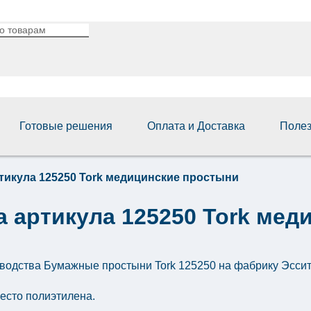
Готовые решения
Оплата и Доставка
Поле
тикула 125250 Tork медицинские простыни
 артикула 125250 Tork мед
зводства
Бумажные простыни Tork 125250
на фабрику Эссити
есто полиэтилена.