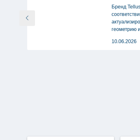
Бренд Tell
соответстви
актуализиро
геометрию и
устаревшим
10.06.2026