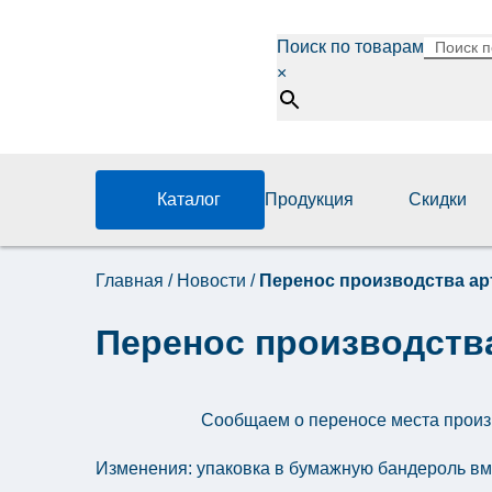
Поиск по товарам
×
Каталог
Продукция
Скидки
Главная
/
Новости
/
Перенос производства ар
Перенос производства
Сообщаем о переносе места прои
Изменения: упаковка в бумажную бандероль вм