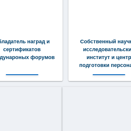
бладатель наград и
Собственный науч
сертификатов
исследовательск
дунароных форумов
институт и цент
подготовки персон