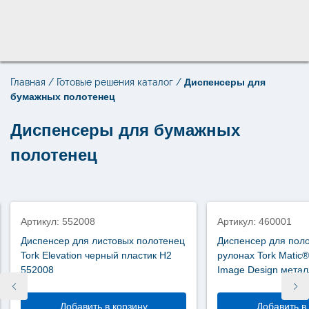
Главная
/
Готовые решения каталог
/
Диспенсеры для
Поиск по товарам
бумажных полотенец
×
Диспенсеры для бумажных
полотенец
Артикул: 552008
Артикул: 460001
Диспенсер для листовых полотенец
Диспенсер для поло
Tork Elevation черный пластик Н2
рулонах Tork Matic
552008
Image Design метал
Добавить в корзину
Добавить в