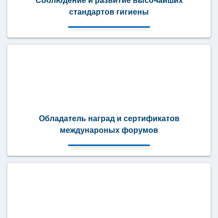
Соблюдение и развитие высочайших
стандартов гигиены
Обладатель наград и сертификатов
междунароных форумов