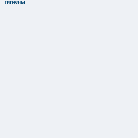
гигиены