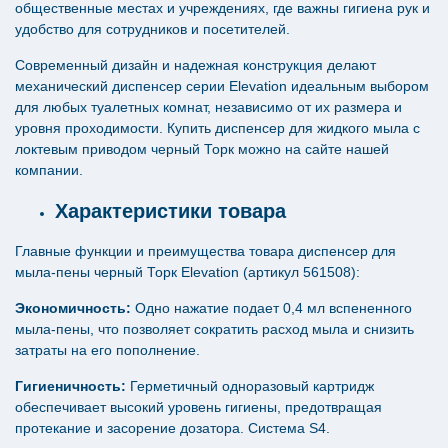
общественные местах и учреждениях, где важны гигиена рук и
удобство для сотрудников и посетителей.
Современный дизайн и надежная конструкция делают
механический диспенсер серии Elevation идеальным выбором
для любых туалетных комнат, независимо от их размера и
уровня проходимости. Купить диспенсер для жидкого мыла с
локтевым приводом черный Торк можно на сайте нашей
компании.
Характеристики товара
Главные функции и преимущества товара диспенсер для
мыла-пены черный Торк Elevation (артикул 561508):
Экономичность:
Одно нажатие подает 0,4 мл вспененного
мыла-пены, что позволяет сократить расход мыла и снизить
затраты на его пополнение.
Гигиеничность:
Герметичный одноразовый картридж
обеспечивает высокий уровень гигиены, предотвращая
протекание и засорение дозатора. Система S4.