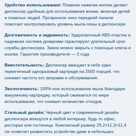
Удобство использования:
Плавное нажатие кнопки делает
диспенсер удобным для использования всеми, включая детей
и пожилых людей. Прозрачное окно передней панели
помогает контролировать уровень мыла-пены в диспенсере.
Долговечность и надежность:
Ударопрочный ABS-пластик и
надежная система дозировки гарантируют длительный срок
службы диспенсера. Замок можно закрыть с помощью ключа и
кнопки. Гарантия производителя — 3 года.
Вместительность:
Диспенсер вмещает в себя один
герметичный одноразовый картридж на 2500 порций, что
снижает частоту его заправки и обслуживания.
Экологичность:
100%-ное использование мыла благодаря
вакуумному картриджу, который сжимается по мере
использования, что снижает количество отходов.
Стильный дизайн:
Черный цвет и современный дизайн
диспенсера впишутся в любой интерьер, будь то офис,
ресторан или гостиница. Компактный размер 29,2×11,3×11,4
см позволит разместить устройство даже в небольших