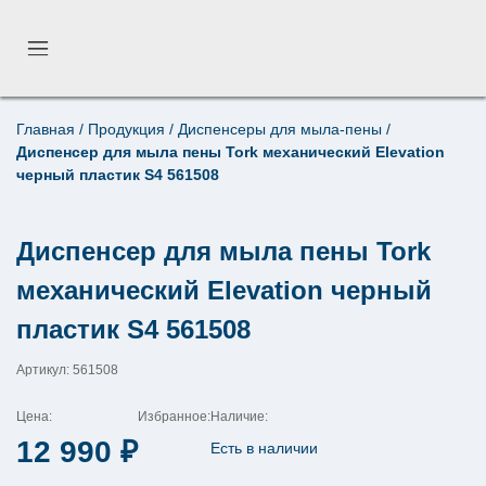
Главная
/
Продукция
/
Диспенсеры для мыла-пены
/
Поиск по товарам
Диспенсер для мыла пены Tork механический Elevation
×
черный пластик S4 561508
Диспенсер для мыла пены Tork
механический Elevation черный
пластик S4 561508
Артикул: 561508
Цена:
Избранное:
Наличие:
12 990
₽
Есть в наличии