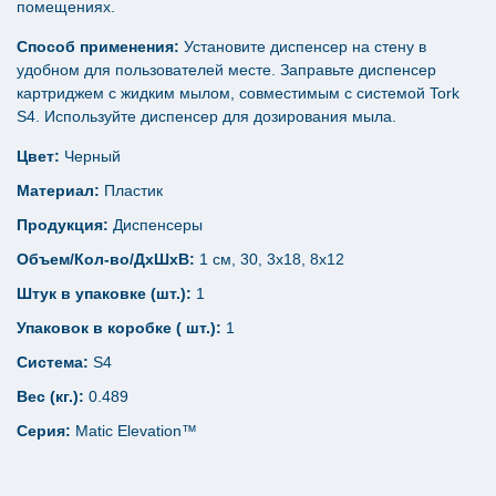
помещениях.
Способ применения:
Установите диспенсер на стену в
удобном для пользователей месте. Заправьте диспенсер
картриджем с жидким мылом, совместимым с системой Tork
S4. Используйте диспенсер для дозирования мыла.
Цвет:
Черный
Материал:
Пластик
Продукция:
Диспенсеры
Объем/Кол-во/ДхШхВ:
1 см, 30, 3х18, 8х12
Штук в упаковке (шт.):
1
Упаковок в коробке ( шт.):
1
Система:
S4
Вес (кг.):
0.489
Серия:
Matic Elevation™