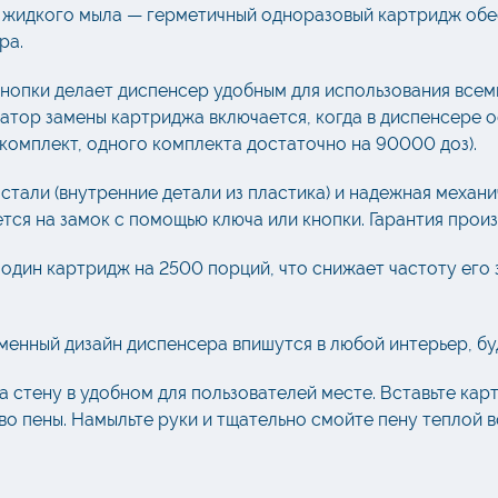
жидкого мыла — герметичный одноразовый картридж обес
ра.
нопки делает диспенсер удобным для использования всем
атор замены картриджа включается, когда в диспенсере о
 комплект, одного комплекта достаточно на 90000 доз).
тали (внутренние детали из пластика) и надежная механ
ся на замок с помощью ключа или кнопки. Гарантия произв
один картридж на 2500 порций, что снижает частоту его з
енный дизайн диспенсера впишутся в любой интерьер, буд
 стену в удобном для пользователей месте. Вставьте ка
во пены. Намыльте руки и тщательно смойте пену теплой в