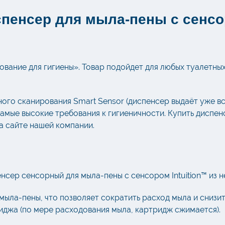
пенсер для мыла-пены с сенсор
ование для гигиены». Товар подойдет для любых туалетных
ого сканирования Smart Sensor (диспенсер выдаёт уже в
амые высокие требования к гигиеничности. Купить диспе
а сайте нашей компании.
нсер сенсорный для мыла-пены с сенсором Intuition™ из 
мыла-пены, что позволяет сократить расход мыла и снизи
иджа (по мере расходования мыла, картридж сжимается).