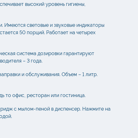
печивает высокий уровень гигиены,
и. Имеются световые и звуковые индикаторы
стается 50 порций. Работает на четырех
ическая система дозировки гарантируют
одителя – 3 года.
аправки и обслуживания. Объем – 1 литр.
ь то офис, ресторан или гостиница.
ртридж с мылом-пеной в диспенсер. Нажмите на
одой.