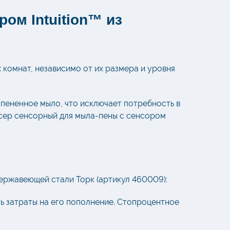
ом Intuition™ из
 комнат, независимо от их размера и уровня
спененное мыло, что исключает потребность в
нсер сенсорный для мыла-пены с сенсором
нержавеющей стали Торк (артикул 460009):
ть затраты на его пополнение. Стопроцентное