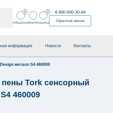
8 800 600-30-64
0
0
Обратный звонок
Избранное
Войти
Корзина
зная информация
Новости
Контакты
Design металл S4 460009
 пены Tork сенсорный
 S4 460009