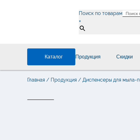
Поиск по товарам
×
Каталог
Продукция
Скидки
Главная
/
Продукция
/
Диспенсеры для мыла-