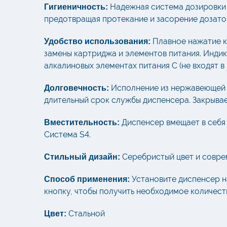
Надежная система дозировки 
Гигиеничность:
предотвращая протекание и засорение дозато
Плавное нажатие к
Удобство использования:
замены картриджа и элементов питания. Индик
алкалиновых элементах питания С (не входят в
Исполнение из нержавеющей с
Долговечность:
длительный срок службы диспенсера. Закрывает
Диспенсер вмещает в себя 
Вместительность:
Система S4.
Серебристый цвет и соврем
Стильный дизайн:
Установите диспенсер на
Способ применения:
кнопку, чтобы получить необходимое количест
Стальной
Цвет: