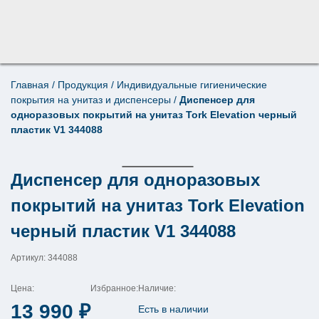
Главная
/
Продукция
/
Индивидуальные гигиенические
Поиск по товарам
покрытия на унитаз и диспенсеры
/
Диспенсер для
×
одноразовых покрытий на унитаз Tork Elevation черный
пластик V1 344088
Диспенсер для одноразовых
покрытий на унитаз Tork Elevation
черный пластик V1 344088
Артикул: 344088
Цена:
Избранное:
Наличие:
13 990
₽
Есть в наличии