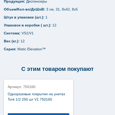
Продукция:
Диспенсеры
Объем/Кол-во/ДхШхВ:
3 см, 31, 8х42, 8х5
Штук в упаковке (шт.):
1
Упаковок в коробке ( шт.):
12
Система:
VS1/V1
Вес (кг.):
12
Серия:
Matic Elevation™
С этим товаром покупают
Артикул: 750160
Одноразовые покрытия на унитаз
Tork 1/2 250 шт V1 750160