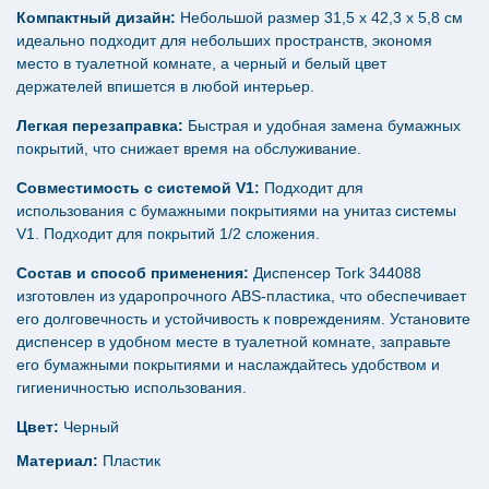
Компактный дизайн:
Небольшой размер 31,5 х 42,3 х 5,8 см
идеально подходит для небольших пространств, экономя
место в туалетной комнате, а черный и белый цвет
держателей впишется в любой интерьер.
Легкая перезаправка:
Быстрая и удобная замена бумажных
покрытий, что снижает время на обслуживание.
Совместимость с системой V1:
Подходит для
использования с бумажными покрытиями на унитаз системы
V1. Подходит для покрытий 1/2 сложения.
Состав и способ применения:
Диспенсер Tork 344088
изготовлен из ударопрочного ABS-пластика, что обеспечивает
его долговечность и устойчивость к повреждениям. Установите
диспенсер в удобном месте в туалетной комнате, заправьте
его бумажными покрытиями и наслаждайтесь удобством и
гигиеничностью использования.
Цвет:
Черный
Материал:
Пластик