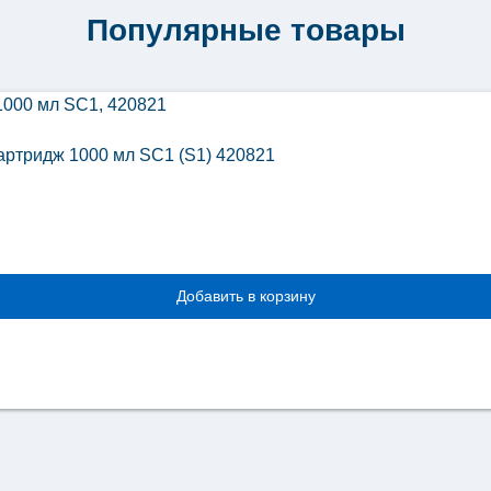
Популярные товары
артридж 1000 мл SC1 (S1) 420821
Добавить в корзину