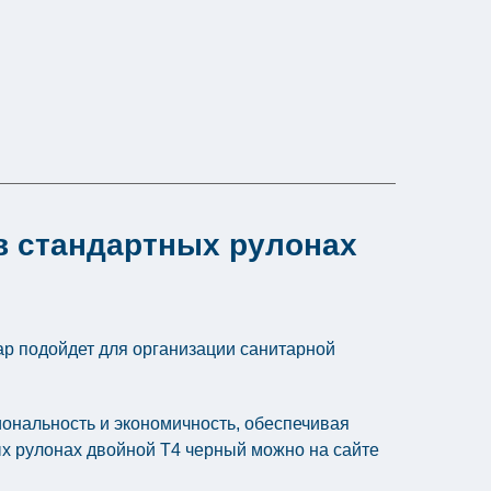
 в стандартных рулонах
ар подойдет для организации санитарной
циональность и экономичность, обеспечивая
ых рулонах двойной Т4 черный можно на сайте