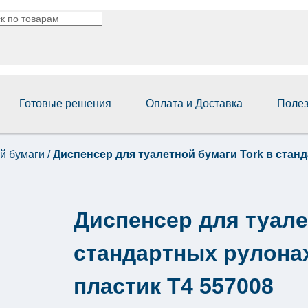
Готовые решения
Оплата и Доставка
Поле
й бумаги
/
Диспенсер для туалетной бумаги Tork в стан
Диспенсер для туале
стандартных рулонах
пластик Т4 557008