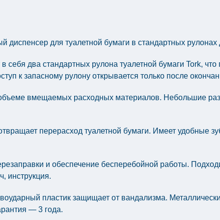
 диспенсер для туалетной бумаги в стандартных рулонах д
 себя два стандартных рулона туалетной бумаги Tork, что
ступ к запасному рулону открывается только после окончан
бъеме вмещаемых расходных материалов. Небольшие разм
твращает перерасход туалетной бумаги. Имеет удобные зуб
ерезаправки и обеспечение бесперебойной работы. Подходи
, инструкция.
ударный пластик защищает от вандализма. Металлический 
рантия — 3 года.