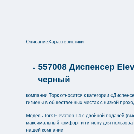
Описание
Характеристики
557008 Диспенсер Elev
черный
компании Торк относится к категории «Диспенс
гигиены в общественных местах с низкой прох
Модель Tork Elevation Т4 с двойной подачей (в
максимальный комфорт и гигиену для пользоват
нашей компании.