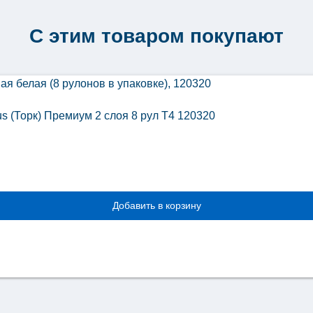
С этим товаром покупают
us (Торк) Премиум 2 слоя 8 рул Т4 120320
Добавить в корзину