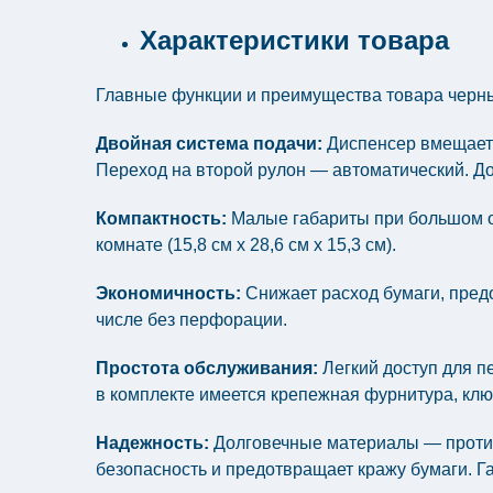
Характеристики товара
Главные функции и преимущества товара черный
Двойная система подачи:
Диспенсер вмещает в
Переход на второй рулон — автоматический. До
Компактность:
Малые габариты при большом о
комнате (15,8 см x 28,6 см x 15,3 см).
Экономичность:
Снижает расход бумаги, предо
числе без перфорации.
Простота обслуживания:
Легкий доступ для п
в комплекте имеется крепежная фурнитура, ключ
Надежность:
Долговечные материалы — противо
безопасность и предотвращает кражу бумаги. Га