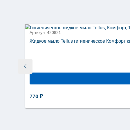
новинка
Артикул: 420821
Жидкое мыло Tellus гигиеническое Комфорт к
770
₽