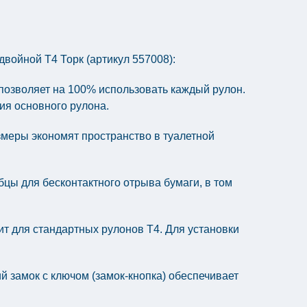
войной Т4 Торк (артикул 557008):
 позволяет на 100% использовать каждый рулон.
ия основного рулона.
еры экономят пространство в туалетной
цы для бесконтактного отрыва бумаги, в том
т для стандартных рулонов T4. Для установки
замок с ключом (замок-кнопка) обеспечивает