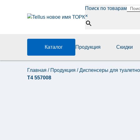
Поиск по товарам
×
Каталог
Продукция
Скидки
Главная
/
Продукция
/
Диспенсеры для туалетно
Т4 557008