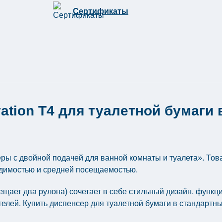
Сертификаты
ation Т4 для туалетной бумаги
еры с двойной подачей для ванной комнаты и туалета». Тов
одимостью и средней посещаемостью.
мещает два рулона) сочетает в себе стильный дизайн, функ
елей. Купить диспенсер для туалетной бумаги в стандартн