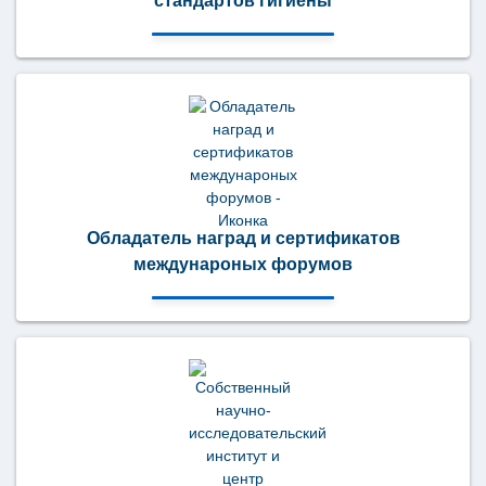
стандартов гигиены
Обладатель наград и сертификатов
междунароных форумов