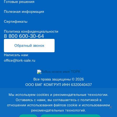
Готовые решения
Полезная информация
Сертификаты
Политика конфиденциальности
8 800 600-30-64
Обратный звонок
Написать нам:
office@tork-sale.ru
Все права защищены © 2026
ООО БМГ КОМГРУП ИНН 6320040437
Представленная на сайте информация о товарах, их наличии
Мы используем cookies и рекомендательные технологии.
и сроках доставки не является публичной офертой в значении
Оставаясь с нами, вы соглашаетесь с политикой в
п.2 ст.437 Гражданского кодекса РФ.
отношении использования файлов cookie и использованием
рекомендательных технологий.
0