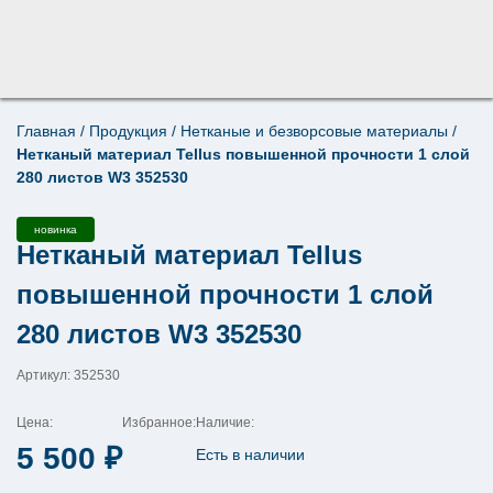
Главная
/
Продукция
/
Нетканые и безворсовые материалы
/
Поиск по товарам
Нетканый материал Tellus повышенной прочности 1 слой
×
280 листов W3 352530
новинка
Нетканый материал Tellus
повышенной прочности 1 слой
280 листов W3 352530
Артикул: 352530
Цена:
Избранное:
Наличие:
5 500
₽
Есть в наличии