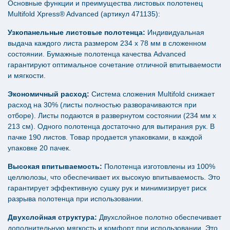
Основные функции и преимущества листовых полотенец
Multifold Xpress® Advanced (артикул 471135):
Узкопанельные листовые полотенца:
Индивидуальная
выдача каждого листа размером 234 х 78 мм в сложенном
состоянии. Бумажные полотенца качества Advanced
гарантируют оптимальное сочетание отличной впитываемости
и мягкости.
Экономичный расход:
Система сложения Multifold снижает
расход на 30% (листы полностью разворачиваются при
отборе). Листы подаются в развернутом состоянии (234 мм х
213 см). Одного полотенца достаточно для вытирания рук. В
пачке 190 листов. Товар продается упаковками, в каждой
упаковке 20 пачек.
Высокая впитываемость:
Полотенца изготовлены из 100%
целлюлозы, что обеспечивает их высокую впитываемость. Это
гарантирует эффективную сушку рук и минимизирует риск
разрыва полотенца при использовании.
Двухслойная структура:
Двухслойное полотно обеспечивает
дополнительную мягкость и комфорт при использовании. Это