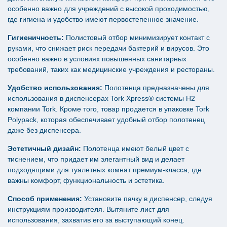
особенно важно для учреждений с высокой проходимостью,
где гигиена и удобство имеют первостепенное значение.
Гигиеничность:
Полистовый отбор минимизирует контакт с
руками, что снижает риск передачи бактерий и вирусов. Это
особенно важно в условиях повышенных санитарных
требований, таких как медицинские учреждения и рестораны.
Удобство использования:
Полотенца предназначены для
использования в диспенсерах Tork Xpress® системы H2
компании Tork. Кроме того, товар продается в упаковке Tork
Polypack, которая обеспечивает удобный отбор полотенец
даже без диспенсера.
Эстетичный дизайн:
Полотенца имеют белый цвет с
тиснением, что придает им элегантный вид и делает
подходящими для туалетных комнат премиум-класса, где
важны комфорт, функциональность и эстетика.
Способ применения:
Установите пачку в диспенсер, следуя
инструкциям производителя. Вытяните лист для
использования, захватив его за выступающий конец.