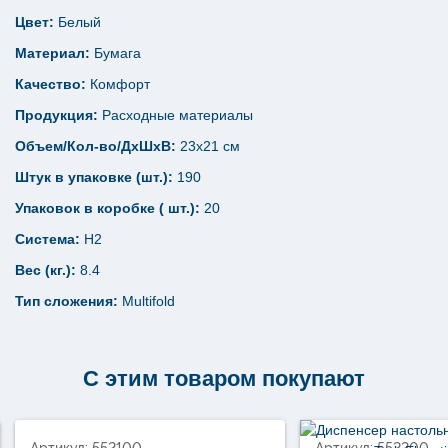
Цвет:
Белый
Материал:
Бумага
Качество:
Комфорт
Продукция:
Расходные материалы
Объем/Кол-во/ДхШхВ:
23х21 см
Штук в упаковке (шт.):
190
Упаковок в коробке ( шт.):
20
Система:
Н2
Вес (кг.):
8.4
Тип сложения:
Multifold
С этим товаром покупают