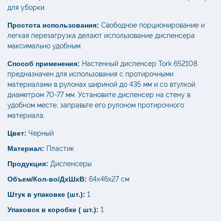
для уборки.
Простота использования:
Свободное порционирование и
легкая перезагрузка делают использование диспенсера
максимально удобным.
Способ применения:
Настенный диспенсер Tork 652108
предназначен для использования с протирочными
материалами в рулонах шириной до 435 мм и со втулкой
диаметром 70-77 мм. Установите диспенсер на стену в
удобном месте, заправьте его рулоном протирочного
материала.
Цвет:
Черный
Материал:
Пластик
Продукция:
Диспенсеры
Объем/Кол-во/ДхШхВ:
64х46х27 см
Штук в упаковке (шт.):
1
Упаковок в коробке ( шт.):
1