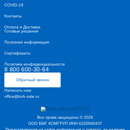
COVID-19
Контакты
Оплата и Доставка
Готовые решения
Полезная информация
Сертификаты
Политика конфиденциальности
8 800 600-30-64
Обратный звонок
Написать нам:
office@tork-sale.ru
Все права защищены © 2026
ООО БМГ КОМГРУП ИНН 6320040437
Представленная на сайте информация о товарах, их наличии