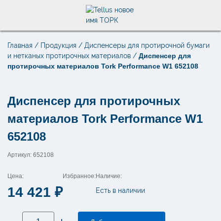
Главная
/
Продукция
/
Диспенсеры для протирочной бумаги
Поиск по товарам
и нетканых протирочных материалов
/
Диспенсер для
×
протирочных материалов Tork Performance W1 652108
Диспенсер для протирочных
материалов Tork Performance W1
652108
Артикул: 652108
Цена:
Избранное:
Наличие:
14 421
₽
Есть в наличии
Количество