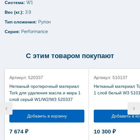
Система:
W1
Вес (кг.):
3.9
Тип сложения:
Рулон
Серия:
Performance
С этим товаром покупают
Нет в наличии
Нет в наличии
Артикул: 520337
Артикул: 510137
Нетканый протирочный материал
Нетканый материал To
Tork для удаления масла и жира 1
1 слой белый W3 510
слой серый W1/W2/W3 520337
Добавить в корзину
Добавить в к
7 674
₽
10 300
₽