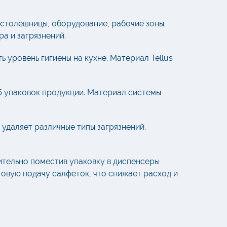
столешницы, оборудование, рабочие зоны.
а и загрязнений.
 уровень гигиены на кухне. Материал Tellus
5 упаковок продукции. Материал системы
удаляет различные типы загрязнений.
ительно поместив упаковку в диспенсеры
овую подачу салфеток, что снижает расход и