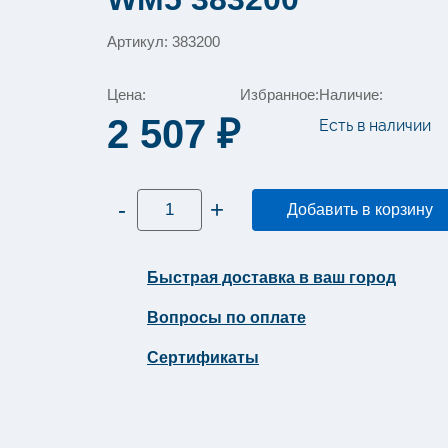
Артикул: 383200
Цена:
Избранное:
Наличие:
2 507
₽
Есть в наличии
Количество
-
+
Добавить в корзину
товара
Нетканый
протирочный
материал
Tellus
Быстрая доставка в ваш город
(Торк)
для
Вопросы по оплате
кухни
Премиум
1
Сертификаты
слой
75
листов
WM5
383200