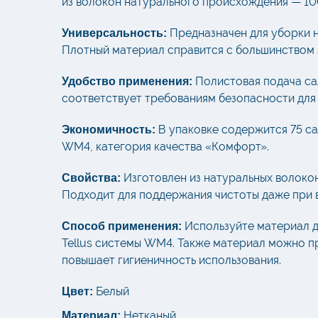
из волокон натурального происхождения — 10
Предназначен для уборки н
Универсальность:
Плотный материал справится с большинством з
Полистовая подача сал
Удобство применения:
соответствует требованиям безопасности для 
В упаковке содержится 75 са
Экономичность:
WM4, категория качества «Комфорт».
Изготовлен из натуральных волокон
Свойства:
Подходит для поддержания чистоты даже при 
Используйте материал д
Способ применения:
Tellus системы WM4. Также материал можно п
повышает гигиеничность использования.
Белый
Цвет:
Нетканый
Материал: