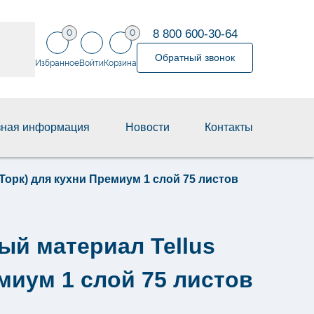
8 800 600-30-64
0
0
Обратный звонок
Избранное
Войти
Корзина
зная информация
Новости
Контакты
Торк) для кухни Премиум 1 слой 75 листов
ый материал Tellus
емиум 1 слой 75 листов