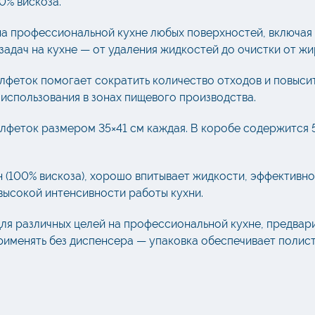
0% вискоза.
а профессиональной кухне любых поверхностей, включая 
адач на кухне — от удаления жидкостей до очистки от жир
феток помогает сократить количество отходов и повысить
использования в зонах пищевого производства.
лфеток размером 35×41 см каждая. В коробе содержится 
 (100% вискоза), хорошо впитывает жидкости, эффективно 
высокой интенсивности работы кухни.
ля различных целей на профессиональной кухне, предвар
рименять без диспенсера — упаковка обеспечивает полист