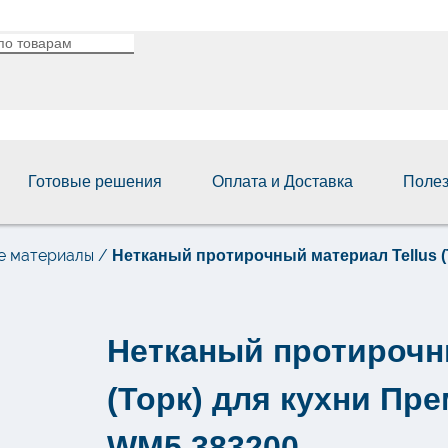
Готовые решения
Оплата и Доставка
Поле
е материалы
/
Нетканый протирочный материал Tellus (
Нетканый протирочн
(Торк) для кухни Пр
WM5 383200