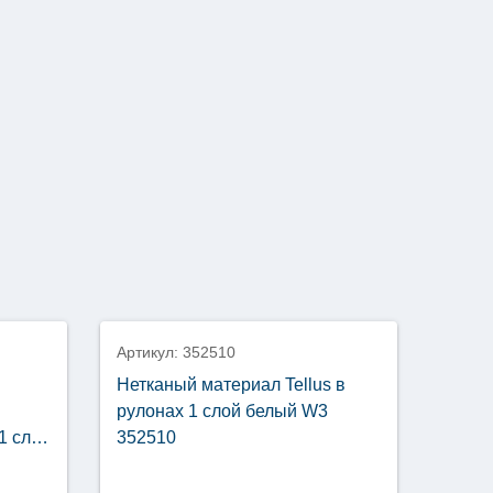
новинка
Артикул: 352510
Нетканый материал Tellus в
рулонах 1 слой белый W3
1 слой
352510