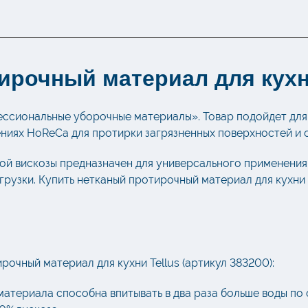
ирочный материал для кухн
ессиональные уборочные материалы». Товар подойдет для
ениях HoReCa для протирки загрязненных поверхностей и 
ой вискозы предназначен для универсального применения 
грузки. Купить нетканый протирочный материал для кухни 
очный материал для кухни Tellus (артикул 383200):
атериала способна впитывать в два раза больше воды по