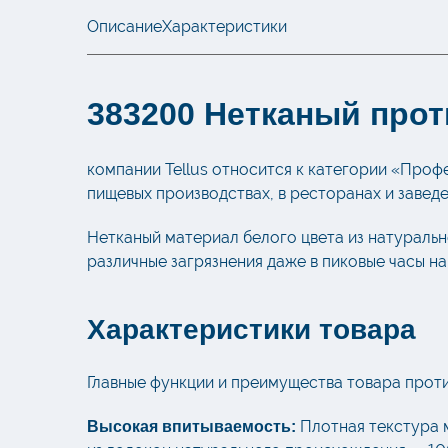
Описание
Характеристики
383200 Нетканый прот
компании Tellus относится к категории «Проф
пищевых производствах, в ресторанах и завед
Нетканый материал белого цвета из натуральн
различные загрязнения даже в пиковые часы на
Характеристики товара
Главные функции и преимущества товара протир
Плотная текстура м
Высокая впитываемость: