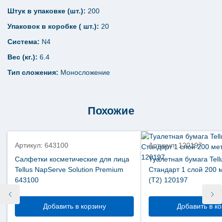
Штук в упаковке (шт.):
200
Упаковок в коробке ( шт.):
20
Система:
N4
Вес (кг.):
6.4
Тип сложения:
Моносложение
Похожие
новинка
АКЦИЯ
Артикул: 643100
Артикул: 120197
Салфетки косметические для лица
Туалетная бумага Tell
Tellus NapServe Solution Premium
Стандарт 1 слой 200 
643100
(Т2) 120197
Добавить в корзину
Добавить в к