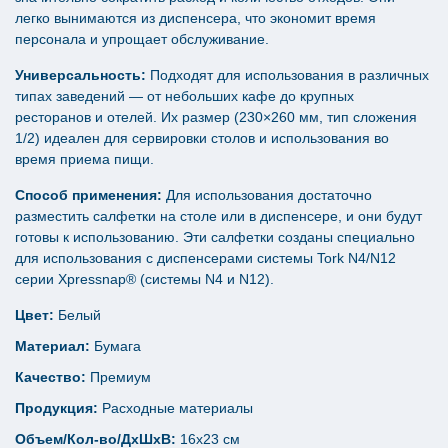
легко вынимаются из диспенсера, что экономит время
персонала и упрощает обслуживание.
Универсальность:
Подходят для использования в различных
типах заведений — от небольших кафе до крупных
ресторанов и отелей. Их размер (230×260 мм, тип сложения
1/2) идеален для сервировки столов и использования во
время приема пищи.
Способ применения:
Для использования достаточно
разместить салфетки на столе или в диспенсере, и они будут
готовы к использованию. Эти салфетки созданы специально
для использования с диспенсерами системы Tork N4/N12
серии Xpressnap® (системы N4 и N12).
Цвет:
Белый
Материал:
Бумага
Качество:
Премиум
Продукция:
Расходные материалы
Объем/Кол-во/ДхШхВ:
16х23 см