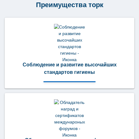
Преимущества торк
(Т1)
120195
Соблюдение и развитие высочайших
стандартов гигиены