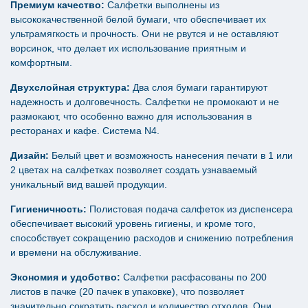
Премиум качество:
Салфетки выполнены из
высококачественной белой бумаги, что обеспечивает их
ультрамягкость и прочность. Они не рвутся и не оставляют
ворсинок, что делает их использование приятным и
комфортным.
Двухслойная структура:
Два слоя бумаги гарантируют
надежность и долговечность. Салфетки не промокают и не
размокают, что особенно важно для использования в
ресторанах и кафе. Система N4.
Дизайн:
Белый цвет и возможность нанесения печати в 1 или
2 цветах на салфетках позволяет создать узнаваемый
уникальный вид вашей продукции.
Гигиеничность:
Полистовая подача салфеток из диспенсера
обеспечивает высокий уровень гигиены, и кроме того,
способствует сокращению расходов и снижению потребления
и времени на обслуживание.
Экономия и удобство:
Салфетки расфасованы по 200
листов в пачке (20 пачек в упаковке), что позволяет
значительно сократить расход и количество отходов. Они